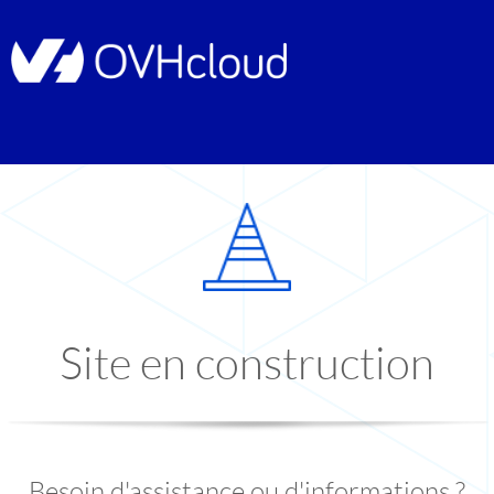
Site en construction
Besoin d'assistance ou d'informations ?